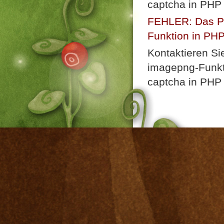
captcha in PHP 
FEHLER: Das Plu
Funktion in PHP n
Kontaktieren Si
imagepng-Funkti
captcha in PHP 