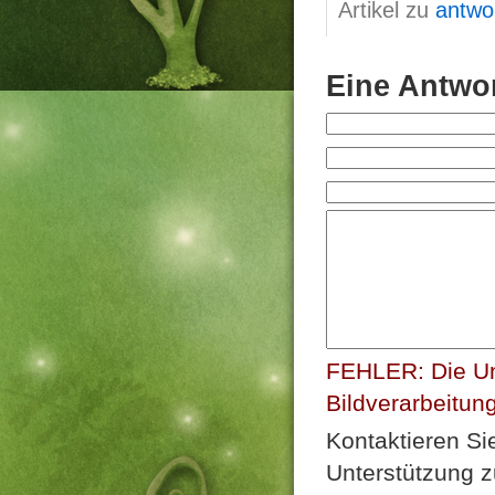
Artikel zu
antwo
Eine Antwor
FEHLER: Die Un
Bildverarbeitun
Kontaktieren Si
Unterstützung z