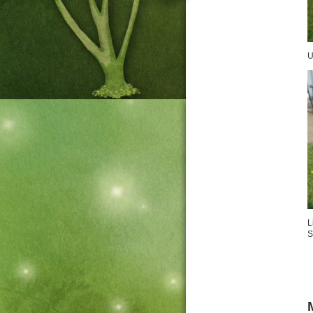
U
L
S