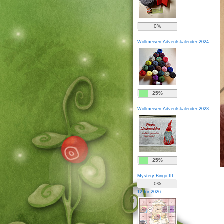
0%
Wollmeisen Adventskalender 2024
25%
Wollmeisen Adventskalender 2023
25%
Mystery Bingo III
0%
12 für 2026