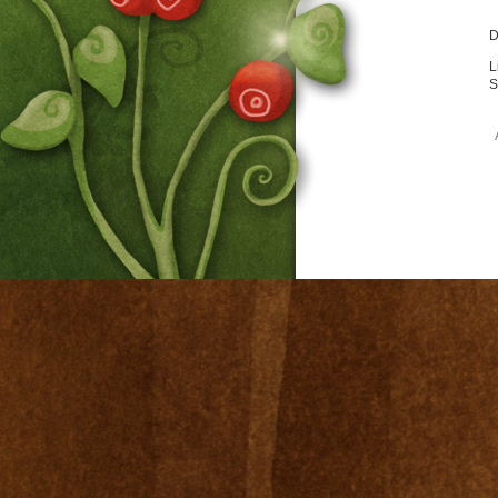
D
L
S