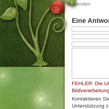
senden.
Eine Antwor
FEHLER: Die Un
Bildverarbeitun
Kontaktieren Si
Unterstützung z