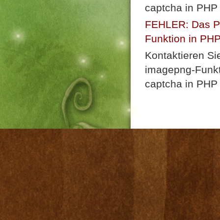
captcha in PHP 
FEHLER: Das Plu
Funktion in PHP n
Kontaktieren Si
imagepng-Funkti
captcha in PHP 