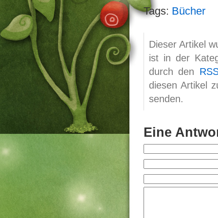
Tags:
Bücher
Dieser Artikel 
ist in der Kate
durch den
RSS
diesen Artikel 
senden.
Eine Antwor