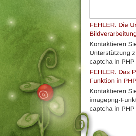
FEHLER: Die Un
Bildverarbeitun
Kontaktieren Si
Unterstützung z
captcha in PHP 
FEHLER: Das Plu
Funktion in PHP n
Kontaktieren Si
imagepng-Funkti
captcha in PHP 