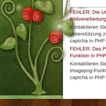
FEHLER: Die Un
Bildverarbeitun
Kontaktieren Si
Unterstützung z
captcha in PHP 
FEHLER: Das Plu
Funktion in PHP n
Kontaktieren Si
imagepng-Funkti
captcha in PHP 