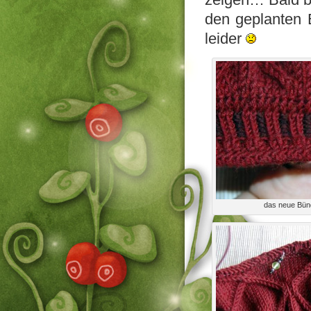
den geplanten E
leider
das neue Bün