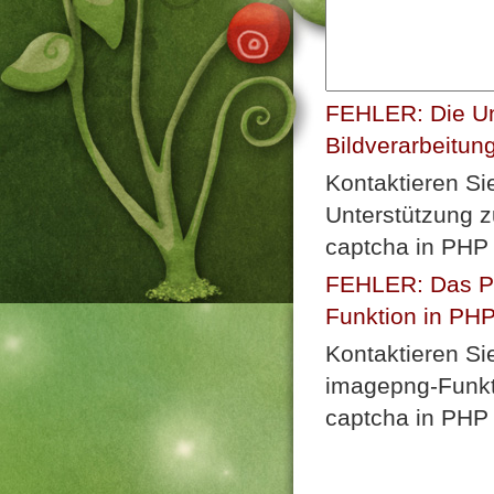
FEHLER: Die Un
Bildverarbeitun
Kontaktieren Si
Unterstützung z
captcha in PHP 
FEHLER: Das Plu
Funktion in PHP n
Kontaktieren Si
imagepng-Funkti
captcha in PHP 