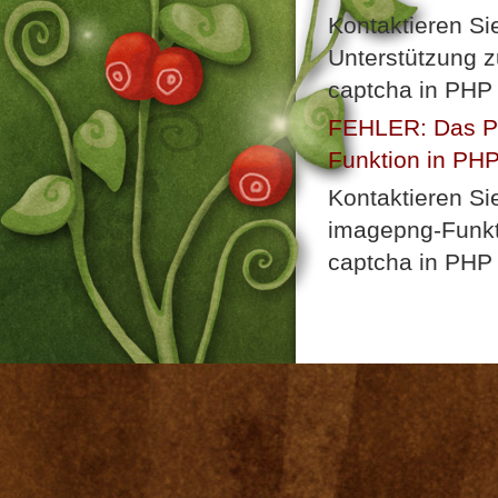
Kontaktieren Si
Unterstützung z
captcha in PHP 
FEHLER: Das Plu
Funktion in PHP n
Kontaktieren Si
imagepng-Funkti
captcha in PHP 