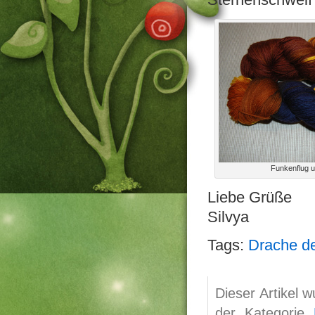
Funkenflug u
Liebe Grüße
Silvya
Tags:
Drache d
Dieser Artikel 
der Kategorie