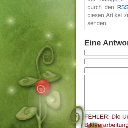
durch den
RSS
diesen Artikel 
senden.
Eine Antwor
FEHLER: Die Un
Bildverarbeitun