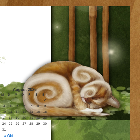
August 2026
M
D
M
D
F
S
S
1
2
3
4
5
6
7
8
9
10
11
12
13
14
15
16
17
18
19
20
21
22
23
24
25
26
27
28
29
30
31
« Okt