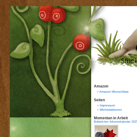
Amazon
Amazon-Wunschliste
Seiten
Impressum
Wichtelaktionen
Momentan in Arbeit
Bobbelchen Adventskalender 202