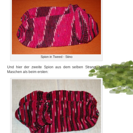
Spion in Tweed - Stino
Und hier der zweite Spion aus dem selben Strang, aber mit weniger
Maschen als beim ersten: