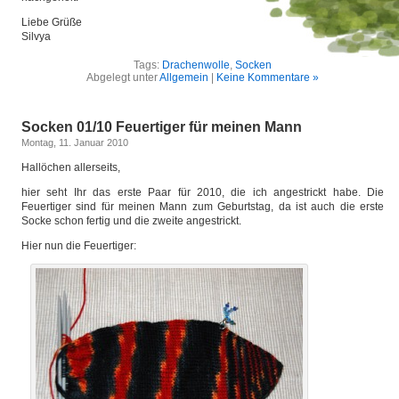
Liebe Grüße
Silvya
Tags:
Drachenwolle
,
Socken
Abgelegt unter
Allgemein
|
Keine Kommentare »
Socken 01/10 Feuertiger für meinen Mann
Montag, 11. Januar 2010
Hallöchen allerseits,
hier seht Ihr das erste Paar für 2010, die ich angestrickt habe. Die
Feuertiger sind für meinen Mann zum Geburtstag, da ist auch die erste
Socke schon fertig und die zweite angestrickt.
Hier nun die Feuertiger: