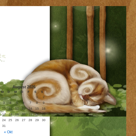
August 2026
M
D
M
D
F
S
S
1
2
3
4
5
6
7
8
9
10
11
12
13
14
15
16
17
18
19
20
21
22
23
24
25
26
27
28
29
30
31
« Okt