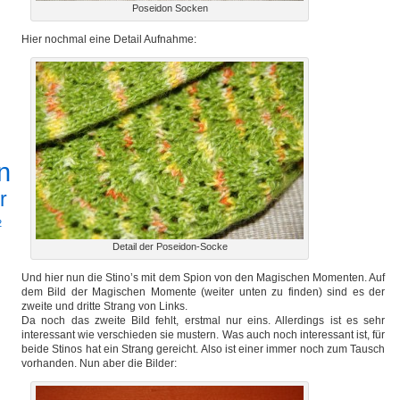
Poseidon Socken
Hier nochmal eine Detail Aufnahme:
n
r
2
Detail der Poseidon-Socke
Und hier nun die Stino’s mit dem Spion von den Magischen Momenten. Auf
dem Bild der Magischen Momente (weiter unten zu finden) sind es der
zweite und dritte Strang von Links.
Da noch das zweite Bild fehlt, erstmal nur eins. Allerdings ist es sehr
interessant wie verschieden sie mustern. Was auch noch interessant ist, für
beide Stinos hat ein Strang gereicht. Also ist einer immer noch zum Tausch
vorhanden. Nun aber die Bilder: