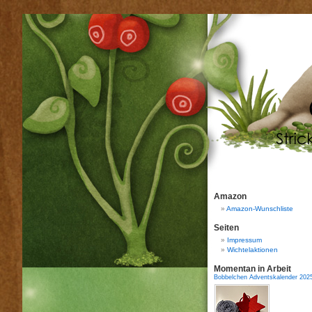
Amazon
Amazon-Wunschliste
Seiten
Impressum
Wichtelaktionen
Momentan in Arbeit
Bobbelchen Adventskalender 202