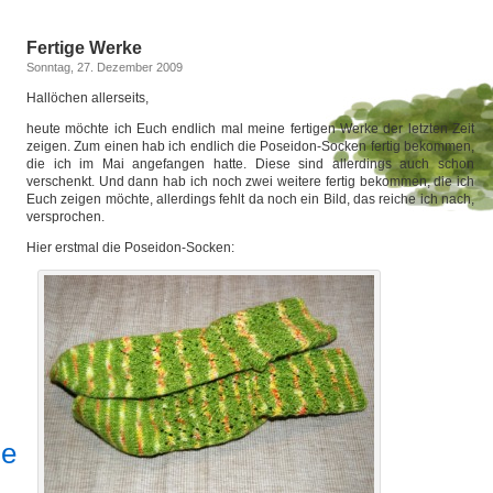
Fertige Werke
Sonntag, 27. Dezember 2009
Hallöchen allerseits,
heute möchte ich Euch endlich mal meine fertigen Werke der letzten Zeit
zeigen. Zum einen hab ich endlich die Poseidon-Socken fertig bekommen,
die ich im Mai angefangen hatte. Diese sind allerdings auch schon
verschenkt. Und dann hab ich noch zwei weitere fertig bekommen, die ich
Euch zeigen möchte, allerdings fehlt da noch ein Bild, das reiche ich nach,
versprochen.
Hier erstmal die Poseidon-Socken:
le